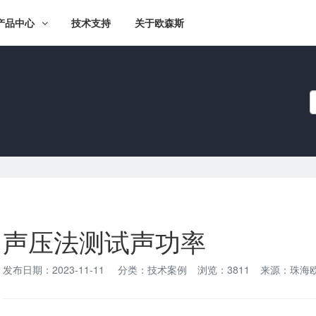
产品中心
技术支持
关于欧森斯
声压法测试声功率
发布日期：2023-11-11
分类：技术案例
浏览：3811
来源：珠海