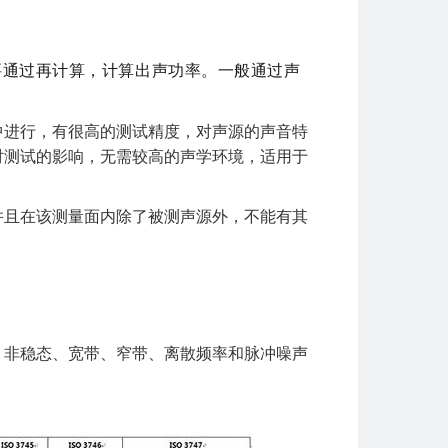
要通过再计算，计算出声功率。一般通过声
中进行，有很高的测试精度，对声源的声音特
对测试的影响，无需较高的声学环境，适用于
并且在该测量面内除了被测声源外，不能有其
、非稳态、宽带、窄带、离散频率和脉冲噪声