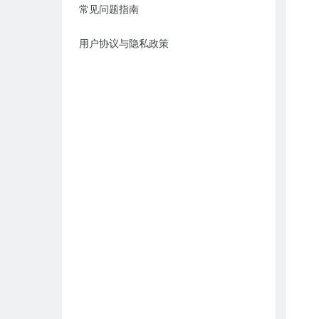
常见问题指南
用户协议与隐私政策