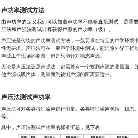
声功率测试方法
由声功率的定义我们可以知道声功率不能够直接测试，是需
压法和声强法测试计算获得声源的声功率（级）。
声压法是传统的声功率测试方法，一般要求在特定的声学环境
性无要求。声强法可在一般声学环境中测试，能消除外界干扰
声源工作现场的测量，但是只能针对稳态声源。
无论是声压法还是声强法，都需要有一个被测声源的测量面。
他声源或吸声体，测量面到被测声源的距离要适中。
声压法测试声功率
声压法可对各类特征噪声进行测量。各类特征噪声包括：稳态
等。
其中，声压法测试声功率的标准汇总，见下表