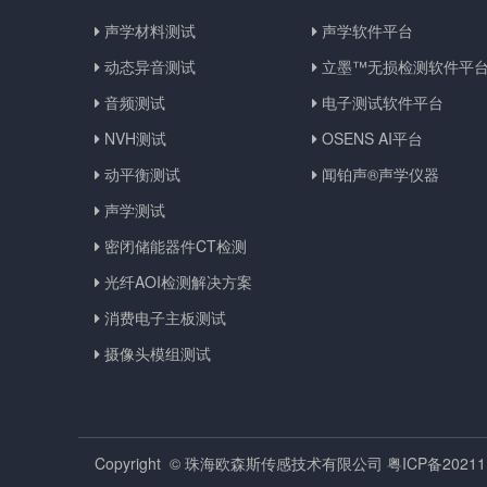
声学材料测试
声学软件平台
动态异音测试
立墨™无损检测软件平
音频测试
电子测试软件平台
NVH测试
OSENS AI平台
动平衡测试
闻铂声®声学仪器
声学测试
密闭储能器件CT检测
光纤AOI检测解决方案
消费电子主板测试
摄像头模组测试
Copyright © 珠海欧森斯传感技术有限公司
粤ICP备20211