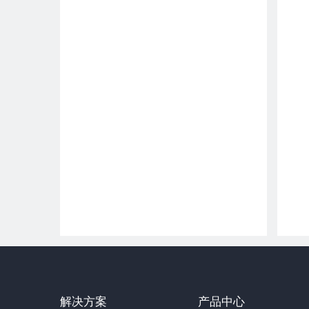
解决方案
产品中心