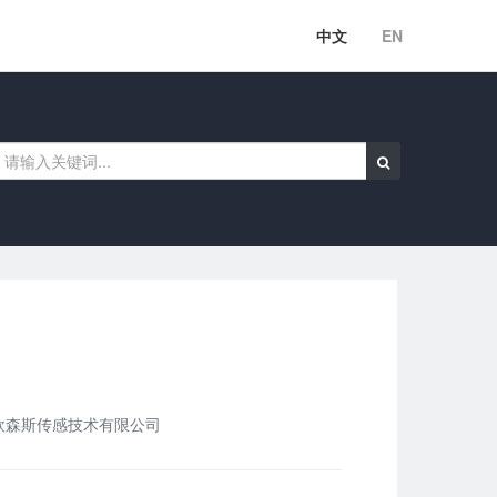
中文
EN
欧森斯传感技术有限公司