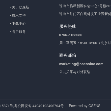
珠海市横琴新区科创中心7号楼801
关于欧森斯
珠海市斗门区白蕉科技工业园新科
台
技术支持
下载中心
服务热线
售后服务
0756-5168086
周一至周五：8:30-18:00（北京
商务邮箱
marketing@osensinc.com
公共关系与对外联络
15371号
,粤公网安备 44049102496794号 - Powered by OSENS