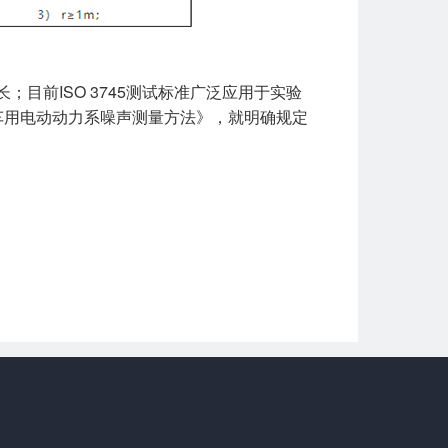
；目前ISO 3745测试标准广泛应用于实验
车用电动动力系噪声测量方法》，就明确规定