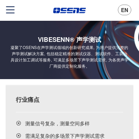
EN
VIBESENN® 声学测试
凝聚了OSENS在声学测试领域的创新研究成果, 为用户提供完整的
声学测试解决方案, 包括稳定精准的测试仪器、测试软件、工装治
具设计加工调试等服务, 可满足多场景下声学测试需求, 为各类声学
厂商提供定制化服务。
行业痛点
测量信号复杂，测量空间多样
需满足复杂的多场景下声学测试需求