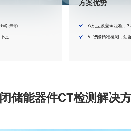
方案优势
平难以兼顾
双机型覆盖全流程，3 
力不足
AI 智能精准检测，
闭储能器件CT检测解决