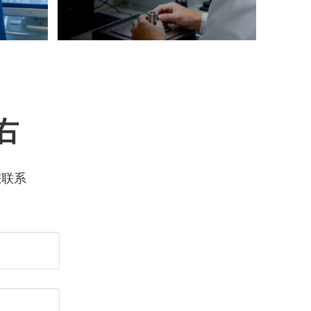
右
您联系